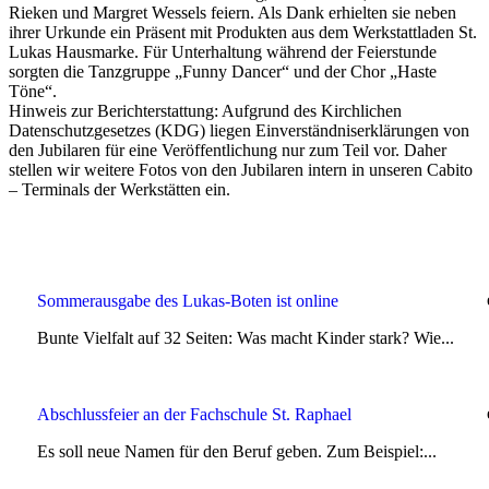
Rieken und Margret Wessels feiern. Als Dank erhielten sie neben
ihrer Urkunde ein Präsent mit Produkten aus dem Werkstattladen St.
Lukas Hausmarke. Für Unterhaltung während der Feierstunde
sorgten die Tanzgruppe „Funny Dancer“ und der Chor „Haste
Töne“.
Hinweis zur Berichterstattung: Aufgrund des Kirchlichen
Datenschutzgesetzes (KDG) liegen Einverständniserklärungen von
den Jubilaren für eine Veröffentlichung nur zum Teil vor. Daher
stellen wir weitere Fotos von den Jubilaren intern in unseren Cabito
– Terminals der Werkstätten ein.
Sommerausgabe des Lukas-Boten ist online
Bunte Vielfalt auf 32 Seiten: Was macht Kinder stark? Wie...
Abschlussfeier an der Fachschule St. Raphael
Es soll neue Namen für den Beruf geben. Zum Beispiel:...