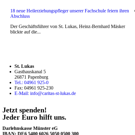
18 neue Heilerziehungspfleger unserer Fachschule feiern ihren
Abschluss
Der Geschäftsführer von St. Lukas, Heinz-Bernhard Mäsker
blickte auf die...
St. Lukas
Gasthauskanal 5
26871 Papenburg
Tel.: 04961 925-0
Fax: 04961 925-230
E-Mail: info@caritas-st-lukas.de
Jetzt spenden!
Jeder Euro hilft uns.
Darlehnskasse Münster eG
IBAN: DE6 5400 6026 5050 0500 300