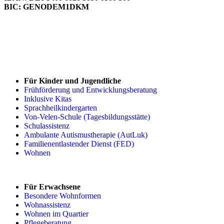
BIC: GENODEM1DKM
IBAN kopieren
zur Spenden-Seite
Für Kinder und Jugendliche
Frühförderung und Entwicklungsberatung
Inklusive Kitas
Sprachheilkindergarten
Von-Velen-Schule (Tagesbildungsstätte)
Schulassistenz
Ambulante Autismustherapie (AutLuk)
Familienentlastender Dienst (FED)
Wohnen
Für Erwachsene
Besondere Wohnformen
Wohnassistenz
Wohnen im Quartier
Pflegeberatung