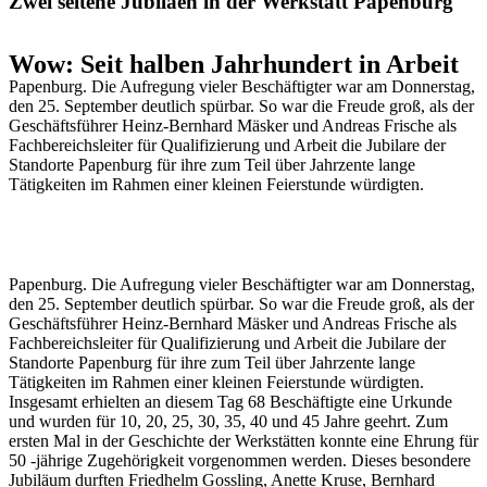
Zwei seltene Jubiläen in der Werkstatt Papenburg
Wow: Seit halben Jahrhundert in Arbeit
Papenburg. Die Aufregung vieler Beschäftigter war am Donnerstag,
den 25. September deutlich spürbar. So war die Freude groß, als der
Geschäftsführer Heinz-Bernhard Mäsker und Andreas Frische als
Fachbereichsleiter für Qualifizierung und Arbeit die Jubilare der
Standorte Papenburg für ihre zum Teil über Jahrzente lange
Tätigkeiten im Rahmen einer kleinen Feierstunde würdigten.
Papenburg. Die Aufregung vieler Beschäftigter war am Donnerstag,
den 25. September deutlich spürbar. So war die Freude groß, als der
Geschäftsführer Heinz-Bernhard Mäsker und Andreas Frische als
Fachbereichsleiter für Qualifizierung und Arbeit die Jubilare der
Standorte Papenburg für ihre zum Teil über Jahrzente lange
Tätigkeiten im Rahmen einer kleinen Feierstunde würdigten.
Insgesamt erhielten an diesem Tag 68 Beschäftigte eine Urkunde
und wurden für 10, 20, 25, 30, 35, 40 und 45 Jahre geehrt. Zum
ersten Mal in der Geschichte der Werkstätten konnte eine Ehrung für
50 -jährige Zugehörigkeit vorgenommen werden. Dieses besondere
Jubiläum durften Friedhelm Gossling, Anette Kruse, Bernhard