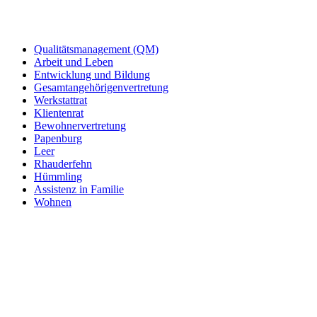
Qualitätsmanagement (QM)
Arbeit und Leben
Entwicklung und Bildung
Gesamtangehörigenvertretung
Werkstattrat
Klientenrat
Bewohnervertretung
Papenburg
Leer
Rhauderfehn
Hümmling
Assistenz in Familie
Wohnen