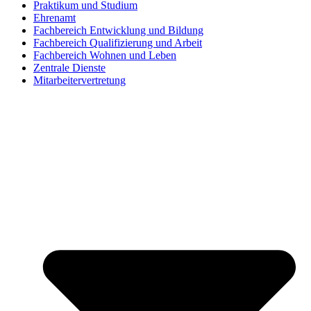
Praktikum und Studium
Ehrenamt
Fachbereich Entwicklung und Bildung
Fachbereich Qualifizierung und Arbeit
Fachbereich Wohnen und Leben
Zentrale Dienste
Mitarbeitervertretung