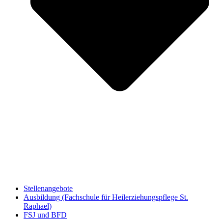
Stellenangebote
Ausbildung (Fachschule für Heilerziehungspflege St.
Raphael)
FSJ und BFD