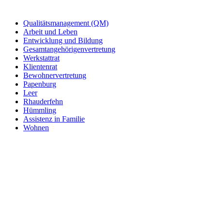
Qualitätsmanagement (QM)
Arbeit und Leben
Entwicklung und Bildung
Gesamtangehörigenvertretung
Werkstattrat
Klientenrat
Bewohnervertretung
Papenburg
Leer
Rhauderfehn
Hümmling
Assistenz in Familie
Wohnen