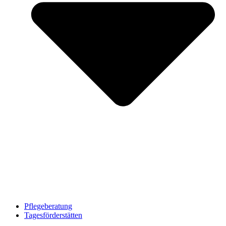
Pflegeberatung
Tagesförderstätten