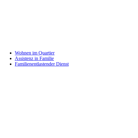
Wohnen im Quartier
Assistenz in Familie
Familienentlastender Dienst