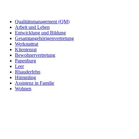
Qualitätsmanagement (QM)
Arbeit und Leben
Entwicklung und Bildung
Gesamtangehörigenvertretung
Werkstattrat
Klientenrat
Bewohnervertretung
Papenburg
Leer
Rhauderfehn
Hümmling
Assistenz in Familie
Wohnen