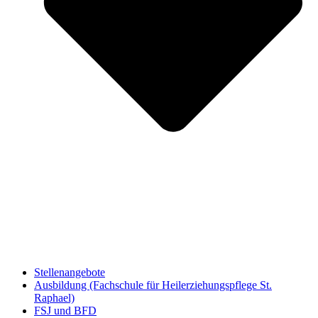
Stellenangebote
Ausbildung (Fachschule für Heilerziehungspflege St.
Raphael)
FSJ und BFD