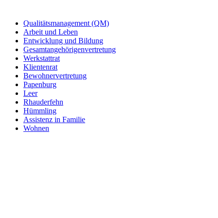
Qualitätsmanagement (QM)
Arbeit und Leben
Entwicklung und Bildung
Gesamtangehörigenvertretung
Werkstattrat
Klientenrat
Bewohnervertretung
Papenburg
Leer
Rhauderfehn
Hümmling
Assistenz in Familie
Wohnen