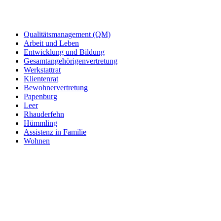
Qualitätsmanagement (QM)
Arbeit und Leben
Entwicklung und Bildung
Gesamtangehörigenvertretung
Werkstattrat
Klientenrat
Bewohnervertretung
Papenburg
Leer
Rhauderfehn
Hümmling
Assistenz in Familie
Wohnen