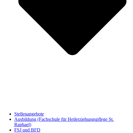
Stellenangebote
Ausbildung (Fachschule für Heilerziehungspflege St.
Raphael)
FSJ und BFD