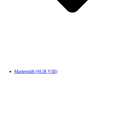
Marienstift (SGB VIII)