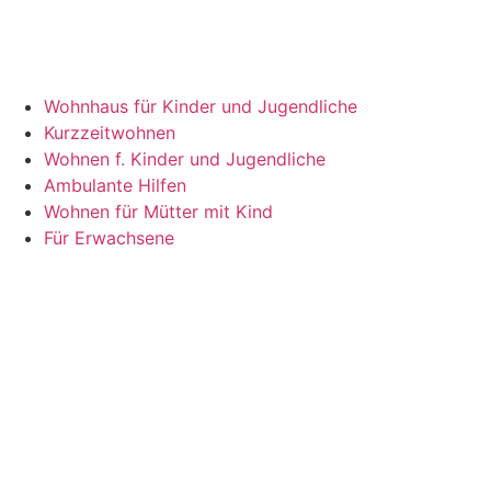
Wohnhaus für Kinder und Jugendliche
Kurzzeitwohnen
Wohnen f. Kinder und Jugendliche
Ambulante Hilfen
Wohnen für Mütter mit Kind
Für Erwachsene