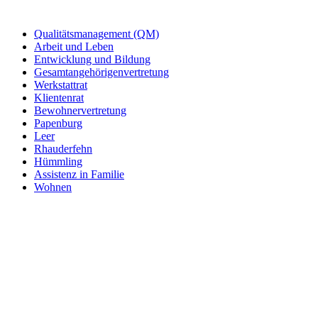
Qualitätsmanagement (QM)
Arbeit und Leben
Entwicklung und Bildung
Gesamtangehörigenvertretung
Werkstattrat
Klientenrat
Bewohnervertretung
Papenburg
Leer
Rhauderfehn
Hümmling
Assistenz in Familie
Wohnen