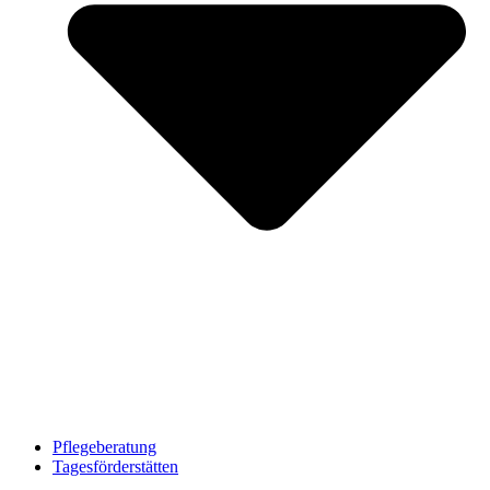
Pflegeberatung
Tagesförderstätten