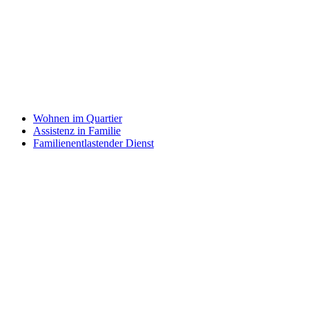
Wohnen im Quartier
Assistenz in Familie
Familienentlastender Dienst