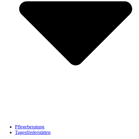
Pflegeberatung
Tagesförderstätten