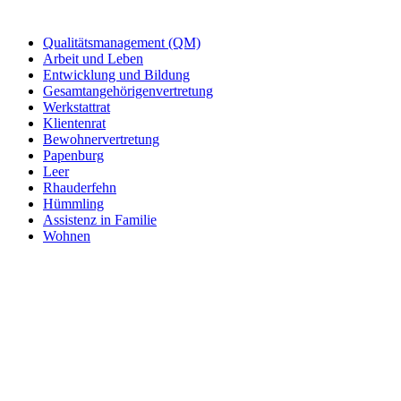
Qualitätsmanagement (QM)
Arbeit und Leben
Entwicklung und Bildung
Gesamtangehörigenvertretung
Werkstattrat
Klientenrat
Bewohnervertretung
Papenburg
Leer
Rhauderfehn
Hümmling
Assistenz in Familie
Wohnen