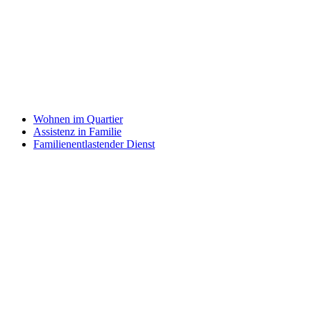
Wohnen im Quartier
Assistenz in Familie
Familienentlastender Dienst