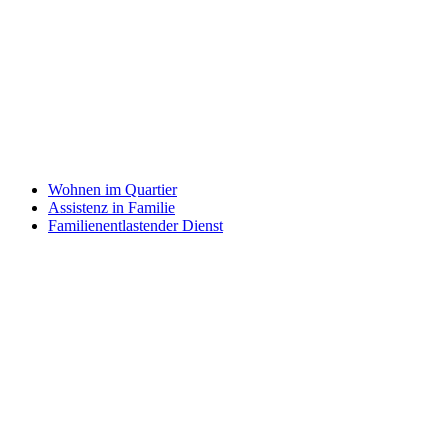
Wohnen im Quartier
Assistenz in Familie
Familienentlastender Dienst