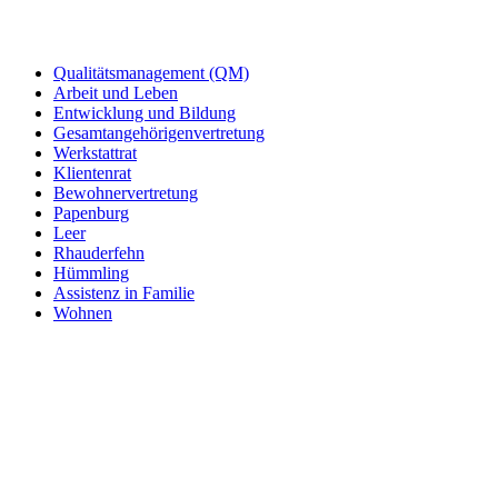
Qualitätsmanagement (QM)
Arbeit und Leben
Entwicklung und Bildung
Gesamtangehörigenvertretung
Werkstattrat
Klientenrat
Bewohnervertretung
Papenburg
Leer
Rhauderfehn
Hümmling
Assistenz in Familie
Wohnen