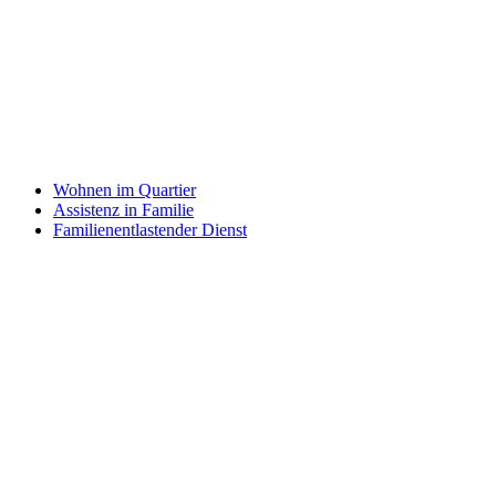
Wohnen im Quartier
Assistenz in Familie
Familienentlastender Dienst