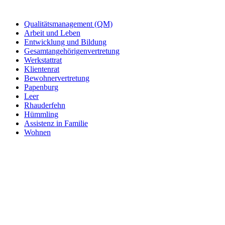
Qualitätsmanagement (QM)
Arbeit und Leben
Entwicklung und Bildung
Gesamtangehörigenvertretung
Werkstattrat
Klientenrat
Bewohnervertretung
Papenburg
Leer
Rhauderfehn
Hümmling
Assistenz in Familie
Wohnen