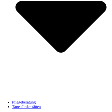
Pflegeberatung
Tagesförderstätten