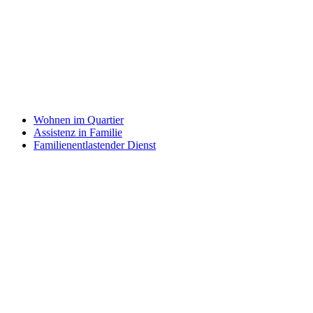
Wohnen im Quartier
Assistenz in Familie
Familienentlastender Dienst