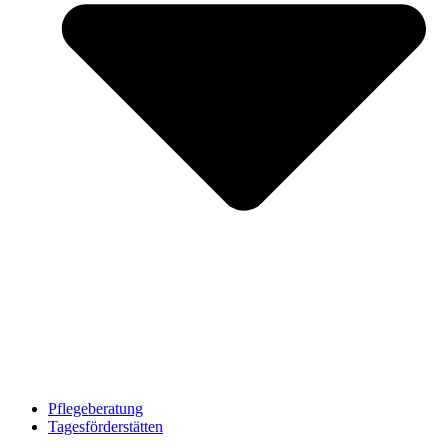
Pflegeberatung
Tagesförderstätten