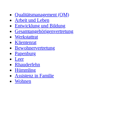
Qualitätsmanagement (QM)
Arbeit und Leben
Entwicklung und Bildung
Gesamtangehörigenvertretung
Werkstattrat
Klientenrat
Bewohnervertretung
Papenburg
Leer
Rhauderfehn
Hümmling
Assistenz in Familie
Wohnen